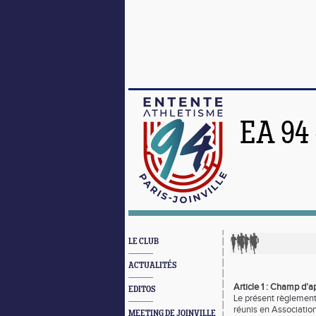
EA 94
LE CLUB
ACTUALITÉS
Article 1 : Champ d’a
EDITOS
Le présent règlement 
réunis en Associatio
MEETING DE JOINVILLE