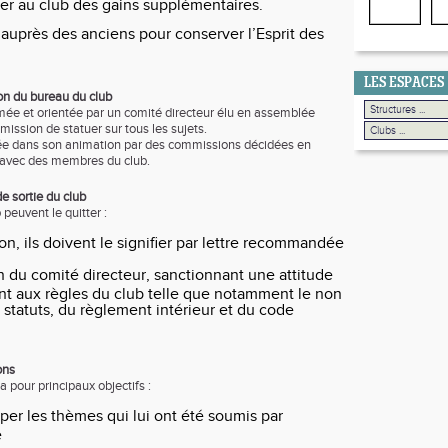
er au club des gains supplémentaires.
 auprès des anciens pour conserver l’Esprit des
LES ESPACES
ion du bureau du club
imée et orientée par un comité directeur élu en assemblée
mission de statuer sur tous les sujets.
dée dans son animation par des commissions décidées en
avec des membres du club.
de sortie du club
peuvent le quitter :
on, ils doivent le signifier par lettre recommandée
n du comité directeur, sanctionnant une attitude
t aux règles du club telle que notamment le non
 statuts, du règlement intérieur et du code
ons
pour principaux objectifs :
er les thèmes qui lui ont été soumis par
e