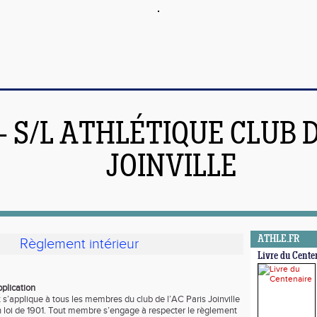
 - S/L ATHLÉTIQUE CLUB 
JOINVILLE
ATHLE.FR
Règlement intérieur
Livre du Cente
pplication
s’applique à tous les membres du club de l’AC Paris Joinville
n loi de 1901. Tout membre s’engage à respecter le règlement