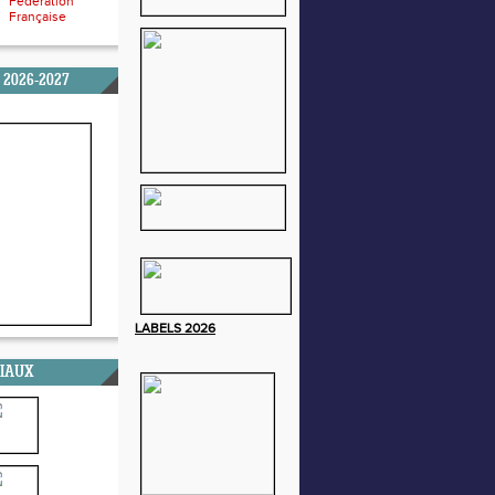
Fédération
Française
 2026-2027
LABELS
2026
CIAUX