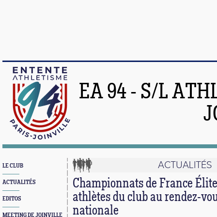
EA 94 - S/L AT
J
ACTUALITÉS
LE CLUB
Championnats de France Élite 
ACTUALITÉS
athlètes du club au rendez-vous
EDITOS
nationale
MEETING DE JOINVILLE