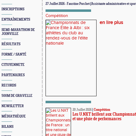
27 Juillet 2026 - Faustine Porchet (Assistante administrative et spor
INSCRIPTIONS
Compétition
ENTRAÎNEMENTS
en lire plus
SEMI-MARATHON DE
JOINVILLE
RÉSULTATS
FORME / SANTÉ
CITOYENNETE
PARTENAIRES
RECORDS
500M DE GRAVELLE
NEWSLETTER
20 Juillet 2026
|
Compétition
Les U.NXT brillent aux Championnats 
MÉDIATHÈQUE
et une pluie de performances
BILANS